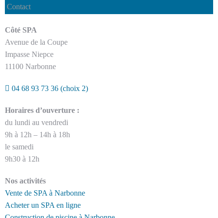
Contact
Côté SPA
Avenue de la Coupe
Impasse Niepce
11100 Narbonne
04 68 93 73 36
(choix 2)
Horaires d’ouverture :
du lundi au vendredi
9h à 12h – 14h à 18h
le samedi
9h30 à 12h
Nos activités
Vente de SPA à Narbonne
Acheter un SPA en ligne
Construction de piscine à Narbonne