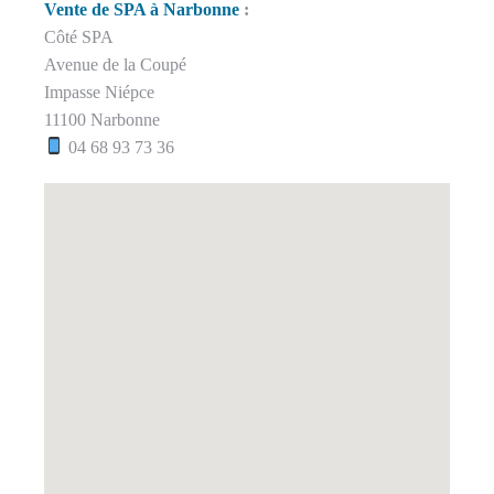
Vente de SPA à Narbonne
:
Côté SPA
Avenue de la Coupé
Impasse Niépce
11100 Narbonne
04 68 93 73 36