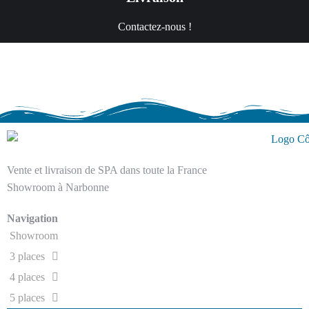
Contactez-nous !
Vente et livraison de SPA dans toute la France
Showroom à Narbonne
Navigation
Showroom
3 places
4 places
5 places