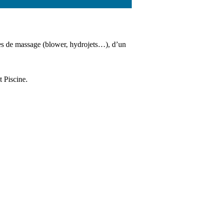
ses de massage (blower, hydrojets…), d’un
t Piscine.