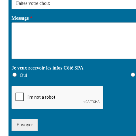
Message
*
Je veux recevoir les infos Côté SPA
Oui
Envoyer