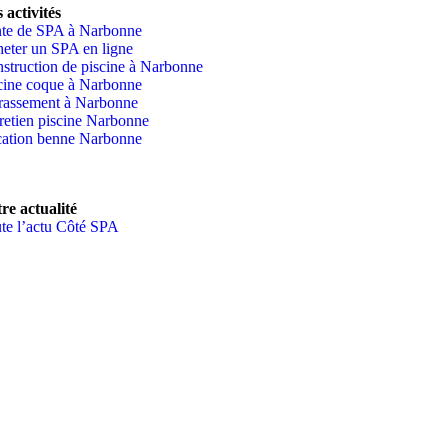
 activités
te de SPA à Narbonne
eter un SPA en ligne
struction de piscine à Narbonne
cine coque à Narbonne
rassement à Narbonne
retien piscine Narbonne
ation benne Narbonne
re actualité
te l’actu Côté SPA