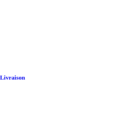
Livraison
ontactez-nous !