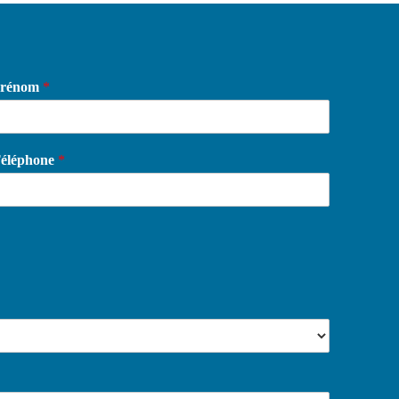
rénom
*
éléphone
*