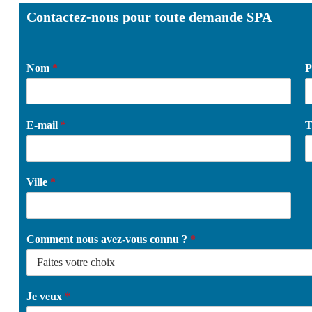
Contactez-nous pour toute demande SPA
Nom
*
P
E-mail
*
T
Ville
*
Comment nous avez-vous connu ?
*
Je veux
*