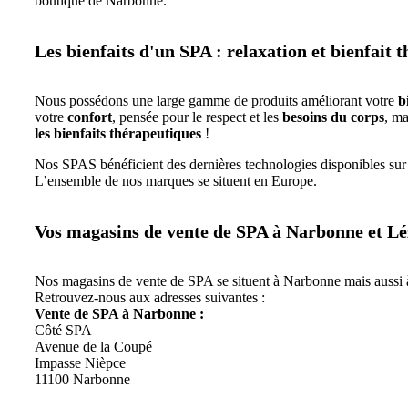
boutique de Narbonne.
Les bienfaits d'un SPA : relaxation et bienfait 
Nous possédons une large gamme de produits améliorant votre
b
votre
confort
, pensée pour le respect et les
besoins du corps
, ma
les bienfaits thérapeutiques
!
Nos SPAS bénéficient des dernières technologies disponibles sur
L’ensemble de nos marques se situent en Europe.
Vos magasins de vente de SPA à Narbonne et L
Nos magasins de vente de SPA se situent à Narbonne mais aussi 
Retrouvez-nous aux adresses suivantes :
Vente de SPA à Narbonne :
Côté SPA
Avenue de la Coupé
Impasse Nièpce
11100 Narbonne