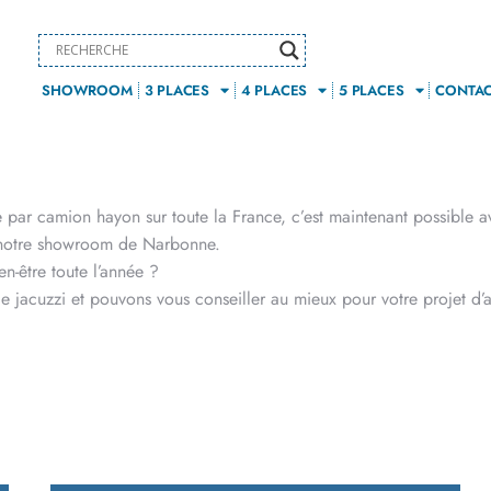
SHOWROOM
3 PLACES
4 PLACES
5 PLACES
CONTA
e par camion hayon sur toute la France, c’est maintenant possible 
 notre showroom de Narbonne.
n-être toute l’année ?
 de jacuzzi et pouvons vous conseiller au mieux pour votre projet 