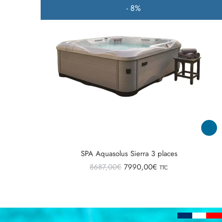
- 8%
SPA Aquasolus Sierra 3 places
8687,00
€
7990,00
€
TTC