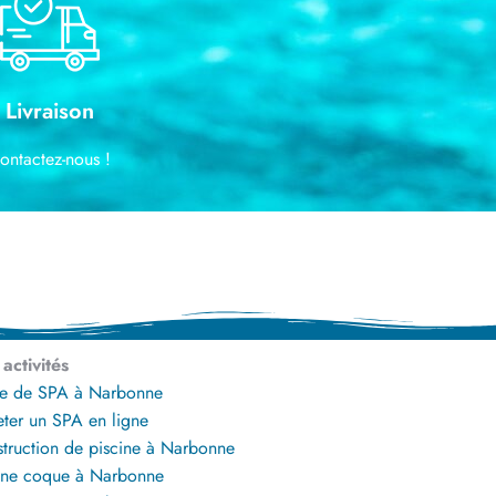
Livraison
ontactez-nous !
activités
e de SPA à Narbonne
ter un SPA en ligne
truction de piscine à Narbonne
ine coque à Narbonne