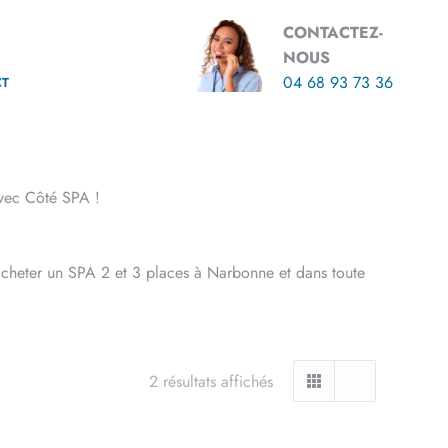
CONTACTEZ-
NOUS
04 68 93 73 36
CT
avec Côté SPA !
d’acheter un SPA 2 et 3 places à Narbonne et dans toute
2 résultats affichés