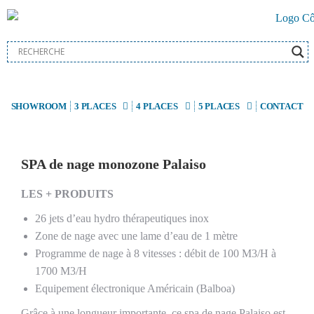
SHOWROOM
3 PLACES
4 PLACES
5 PLACES
CONTACT
SPA de nage monozone Palaiso
LES + PRODUITS
26 jets d’eau hydro thérapeutiques inox
Zone de nage avec une lame d’eau de 1 mètre
Programme de nage à 8 vitesses : débit de 100 M3/H à
1700 M3/H
Equipement électronique Américain (Balboa)
Grâce à une longueur importante, ce spa de nage Palaiso est