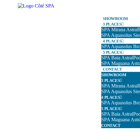
SHOWROOM
3 PLACES
SPA Mirana AstralP
SPA Aquasolus Sier
4 PLACES
SPA Aquasolus Br
5 PLACES
SPA Baia AstralPoo
SPA Maguana Astra
CONTACT
SHOWROOM
3 PLACES
SPA Mirana AstralP
SPA Aquasolus Sier
4 PLACES
SPA Aquasolus Br
5 PLACES
SPA Baia AstralPoo
SPA Maguana Astra
CONTACT