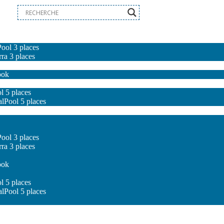
ool 3 places
ra 3 places
ook
l 5 places
lPool 5 places
ool 3 places
ra 3 places
ook
l 5 places
lPool 5 places