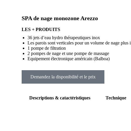
SPA de nage monozone Arezzo
LES + PRODUITS
36 jets d’eau hydro thérapeutiques inox
Les parois sont verticales pour un volume de nage plus 
1 pompe de filtration
2 pompes de nage et une pompe de massage
Equipement électronique américain (Balboa)
Demandez la disponibilité et le prix
Descriptions & catactéristiques
Technique