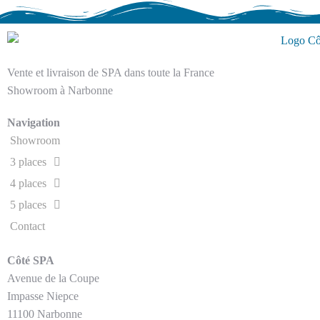
Vente et livraison de SPA dans toute la France
Showroom à Narbonne
Navigation
Showroom
3 places
4 places
5 places
Contact
Côté SPA
Avenue de la Coupe
Impasse Niepce
11100 Narbonne