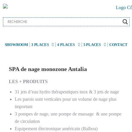
SHOWROOM
3 PLACES
4 PLACES
5 PLACES
CONTACT
SPA de nage monozone Antalia
LES + PRODUITS
31 jets d’eau hydro thérapeutiques inox & 3 jets de nage
Les parois sont verticales pour un volume de nage plus
important
3 pompes de nage, une pompe de massage & une pompe
de circulation
Equipement électronique américain (Balboa)