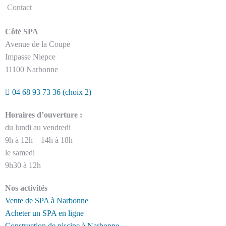
Contact
Côté SPA
Avenue de la Coupe
Impasse Niepce
11100 Narbonne
04 68 93 73 36
(choix 2)
Horaires d’ouverture :
du lundi au vendredi
9h à 12h – 14h à 18h
le samedi
9h30 à 12h
Nos activités
Vente de SPA à Narbonne
Acheter un SPA en ligne
Construction de piscine à Narbonne