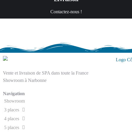
Contactez-nous !
Vente et livraison de SPA dans toute la France
Showroom à Narbonne
Navigation
Showroom
3 places
4 places
5 places