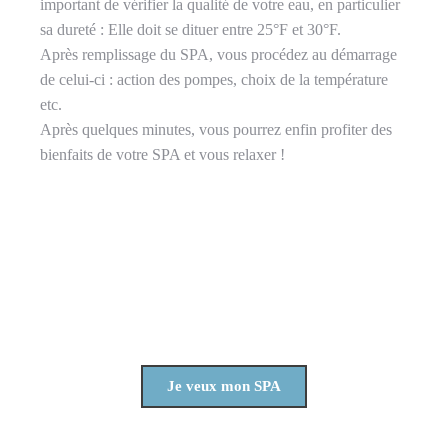
important de vérifier la qualité de votre eau, en particulier
sa dureté : Elle doit se dituer entre 25°F et 30°F.
Après remplissage du SPA, vous procédez au démarrage
de celui-ci : action des pompes, choix de la température
etc.
Après quelques minutes, vous pourrez enfin profiter des
bienfaits de votre SPA et vous relaxer !
Un projet SPA ?
Contactez-nous !
Je veux mon SPA