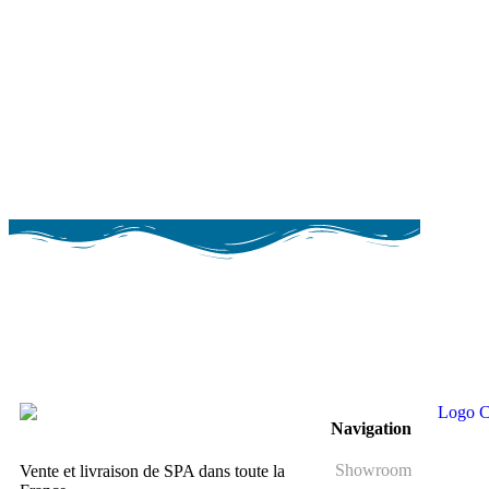
Marque franç
Tous nos SPAS sont d
françaises
Navigation
Showroom
Vente et livraison de SPA dans toute la