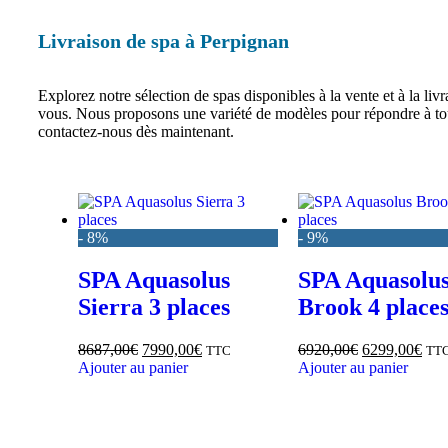
Livraison de spa à Perpignan
Explorez notre sélection de spas disponibles à la vente et à la l
vous. Nous proposons une variété de modèles pour répondre à tous
contactez-nous dès maintenant.
- 8%
- 9%
SPA Aquasolus
SPA Aquasolu
Sierra 3 places
Brook 4 place
8687,00
€
7990,00
€
6920,00
€
6299,00
€
TTC
TT
Ajouter au panier
Ajouter au panier