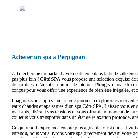
Acheter un spa à Perpignan
À la recherche du parfait havre de détente dans la belle ville enso
pas plus loin !
Côté SPA
vous propose une sélection exquise de sp
disponibles à l’achat sur notre site internet. Plongez dans le luxe
conçus pour vous offrir une expérience de bien-être inégalée, et ce
Imaginez-vous, après une longue journée à explorer les merveill
eaux chaudes et apaisantes d’un spa Côté SPA. Laissez-vous envelo
massants, libérant vos tensions et vous offrant un moment de pur p
couleurs vous transporter dans un état de relaxation profonde, apais
Ce qui rend l’expérience encore plus agréable, c’est que la livrai
entendu, nous vous livrons votre spa directement devant votre domic