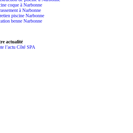
cine coque à Narbonne
rassement à Narbonne
retien piscine Narbonne
ation benne Narbonne
re actualité
te l’actu Côté SPA