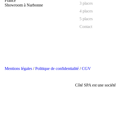
France
3 places
Showroom à Narbonne
4 places
5 places
Contact
Mentions légales
/
Politique de confidentialité
/
CGV
Côté SPA est une sociét