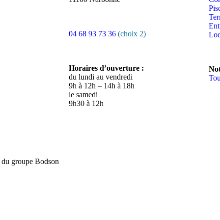
Pis
Ter
Ent
04 68 93 73 36
(choix 2)
Loc
Horaires d’ouverture :
Not
du lundi au vendredi
Tou
9h à 12h – 14h à 18h
le samedi
9h30 à 12h
é du groupe Bodson