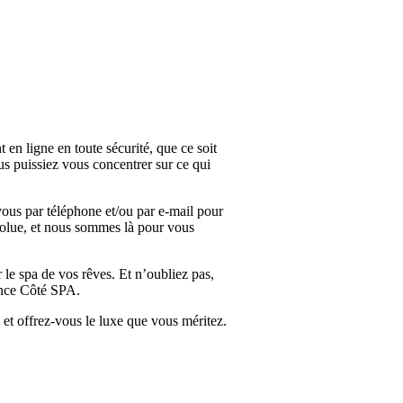
en ligne en toute sécurité, que ce soit
ous puissiez vous concentrer sur ce qui
vous par téléphone et/ou par e-mail pour
absolue, et nous sommes là pour vous
le spa de vos rêves. Et n’oubliez pas,
ence Côté SPA.
 et offrez-vous le luxe que vous méritez.