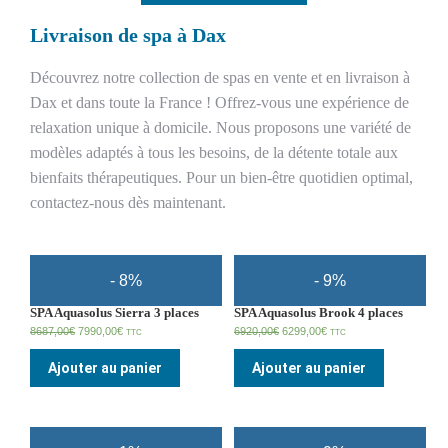
Livraison de spa à Dax
Découvrez notre collection de spas en vente et en livraison à
Dax et dans toute la France ! Offrez-vous une expérience de
relaxation unique à domicile. Nous proposons une variété de
modèles adaptés à tous les besoins, de la détente totale aux
bienfaits thérapeutiques. Pour un bien-être quotidien optimal,
contactez-nous dès maintenant.
- 8%
- 9%
SPA Aquasolus Sierra 3 places
SPA Aquasolus Brook 4 places
8687,00
€
7990,00
€
6920,00
€
6299,00
€
TTC
TTC
Ajouter au panier
Ajouter au panier