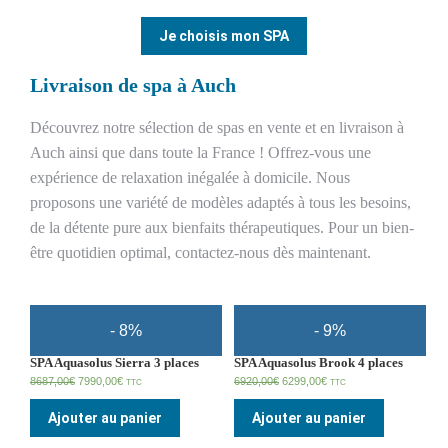
Je choisis mon SPA
Livraison de spa à Auch
Découvrez notre sélection de spas en vente et en livraison à
Auch ainsi que dans toute la France ! Offrez-vous une
expérience de relaxation inégalée à domicile. Nous
proposons une variété de modèles adaptés à tous les besoins,
de la détente pure aux bienfaits thérapeutiques. Pour un bien-
être quotidien optimal, contactez-nous dès maintenant.
- 8%
- 9%
SPA Aquasolus Sierra 3 places
SPA Aquasolus Brook 4 places
8687,00
€
7990,00
€
6920,00
€
6299,00
€
TTC
TTC
Ajouter au panier
Ajouter au panier